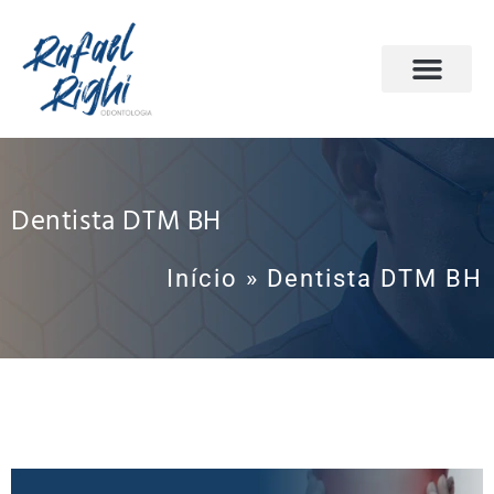
PÁGINA INICIAL
ODONTOLOGIA DO SONO
AGENDE SUA CONSULTA
Dentista DTM BH
Início
»
Dentista DTM BH