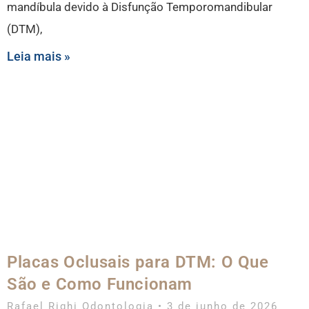
mandíbula devido à Disfunção Temporomandibular
(DTM),
Leia mais »
Placas Oclusais para DTM: O Que
São e Como Funcionam
Rafael Righi Odontologia
3 de junho de 2026