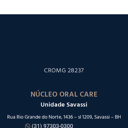
CROMG 28237
NÚCLEO ORAL CARE
Unidade Savassi
Rua Rio Grande do Norte, 1436 – sl 1209, Savassi – BH
(31) 97303-0300