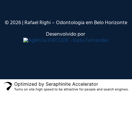
©
2026
| Rafael Righi – Odontologia em Belo Horizonte
Desenvolvido por
Optimized by Seraphinite Accelerator
Turns on site high speed to be attractive for people and search engines.