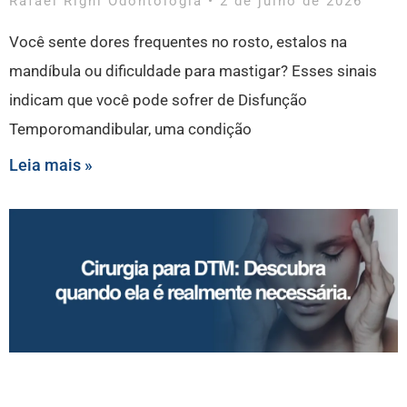
Rafael Righi Odontologia
2 de julho de 2026
Você sente dores frequentes no rosto, estalos na
mandíbula ou dificuldade para mastigar? Esses sinais
indicam que você pode sofrer de Disfunção
Temporomandibular, uma condição
Leia mais »