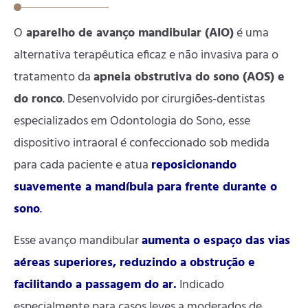
O
aparelho de avanço mandibular (AIO)
é uma
alternativa terapêutica eficaz e não invasiva para o
tratamento da
apneia obstrutiva do sono (AOS) e
do ronco
. Desenvolvido por cirurgiões-dentistas
especializados em Odontologia do Sono, esse
dispositivo intraoral é confeccionado sob medida
para cada paciente e atua
reposicionando
suavemente a mandíbula para frente durante o
sono
.
Esse avanço mandibular
aumenta o espaço das vias
aéreas superiores, reduzindo a obstrução e
facilitando a passagem do ar.
Indicado
especialmente para casos leves a moderados de