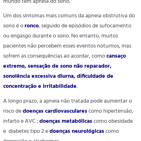
mundo tem apnéia do sono.
Um dos sintomas mais comuns da apneia obstrutiva do
sono é o
ronco
, seguido de episódios de sufocamento
ou engasgo durante o sono. No entanto, muitos
pacientes não percebem esses eventos noturnos, mas
sofrem as consequências ao acordar, como
cansaço
extremo, sensação de sono não reparador,
sonolência excessiva diurna, dificuldade de
concentração e irritabilidade
.
A longo prazo, a apneia não tratada pode aumentar o
risco de
doenças cardiovasculares
como hipertensão,
infarto e AVC ;
doenças metabólicas
como obesidade
e diabetes tipo 2 e
doenças neurológicas
como