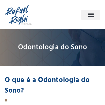
PÁGINA INICIAL
ODONTOLOGIA DO SONO
AGENDE SUA CONSULTA
Odontologia do Sono
O que é a Odontologia do
Sono?