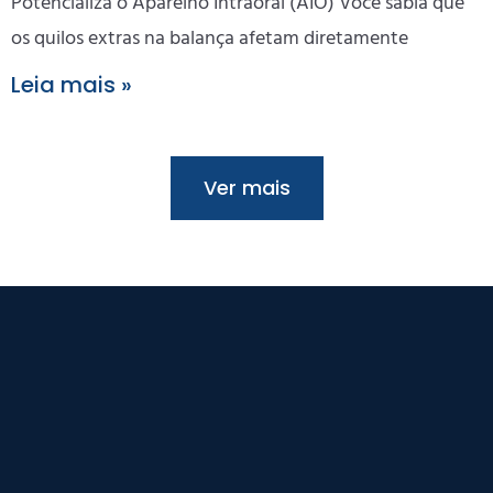
Potencializa o Aparelho Intraoral (AIO) Você sabia que
os quilos extras na balança afetam diretamente
Leia mais »
Ver mais