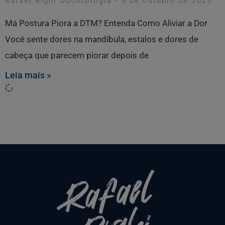
Rafael Righi Odontologia
6 de outubro de 2025
Má Postura Piora a DTM? Entenda Como Aliviar a Dor
Você sente dores na mandíbula, estalos e dores de
cabeça que parecem piorar depois de
Leia mais »