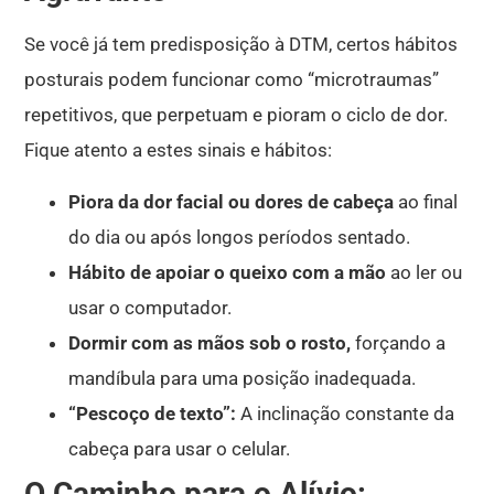
Se você já tem predisposição à DTM, certos hábitos
posturais podem funcionar como “microtraumas”
repetitivos, que perpetuam e pioram o ciclo de dor
.
Fique atento a estes sinais e hábitos:
Piora da dor facial ou dores de cabeça
ao final
do dia ou após longos períodos sentado.
Hábito de apoiar o queixo com a mão
ao ler ou
usar o computador
.
Dormir com as mãos sob o rosto,
forçando a
mandíbula para uma posição inadequada
.
“Pescoço de texto”:
A inclinação constante da
cabeça para usar o celular.
O Caminho para o Alívio: