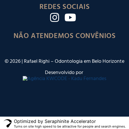
REDES SOCIAIS
NÃO ATENDEMOS CONVÊNIOS
©
2026
| Rafael Righi – Odontologia em Belo Horizonte
Desenvolvido por
Optimized by Seraphinite Accelerator
Turns on site high speed to be attractive for people and search engines.