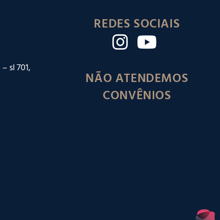
REDES SOCIAIS
– sl 701,
NÃO ATENDEMOS
CONVÊNIOS