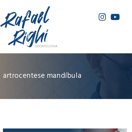
artrocentese mandíbula