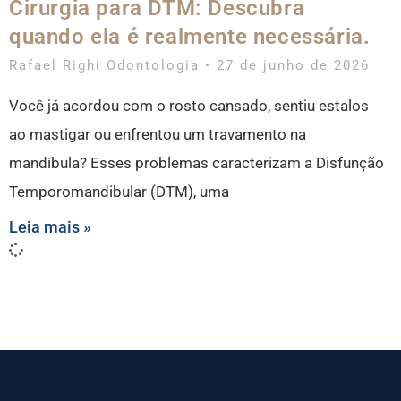
Cirurgia para DTM: Descubra
quando ela é realmente necessária.
Rafael Righi Odontologia
27 de junho de 2026
Você já acordou com o rosto cansado, sentiu estalos
ao mastigar ou enfrentou um travamento na
mandíbula? Esses problemas caracterizam a Disfunção
Temporomandibular (DTM), uma
Leia mais »