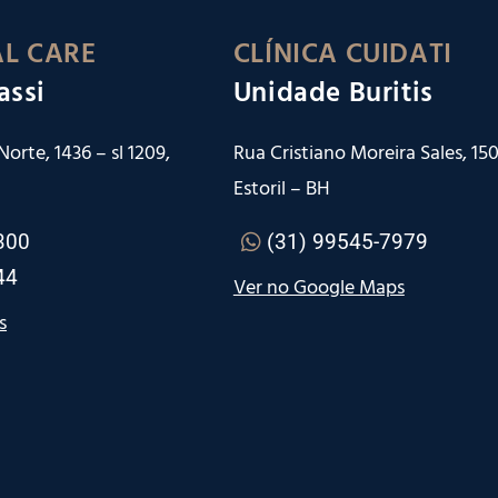
L CARE
CLÍNICA CUIDATI
assi
Unidade Buritis
orte, 1436 – sl 1209,
Rua Cristiano Moreira Sales, 150 
Estoril – BH
300
(31) 99545-7979
44
Ver no Google Maps
s