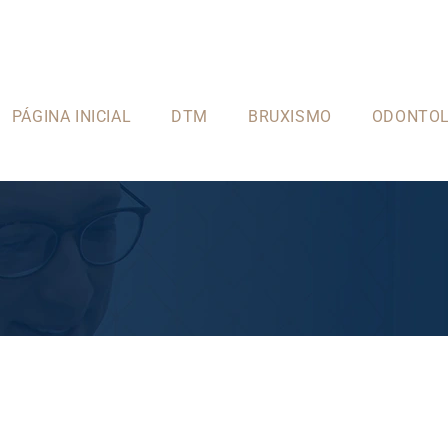
PÁGINA INICIAL
DTM
BRUXISMO
ODONTOL