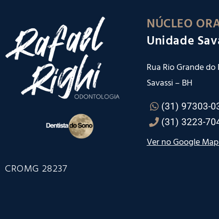
NÚCLEO ORA
Unidade Sav
Rua Rio Grande do N
Savassi – BH
(31) 97303-0
(31) 3223-70
Ver no Google Map
CROMG 28237