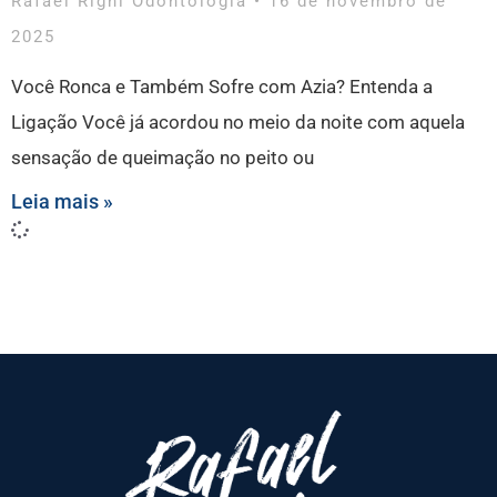
Rafael Righi Odontologia
16 de novembro de
2025
Você Ronca e Também Sofre com Azia? Entenda a
Ligação Você já acordou no meio da noite com aquela
sensação de queimação no peito ou
Leia mais »