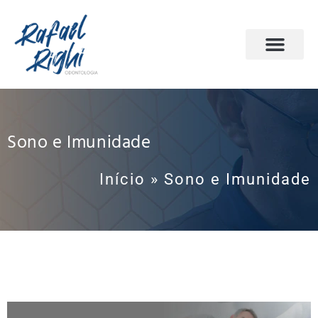
PÁGINA INICIAL
ODONTOLOGIA DO SONO
AGENDE SUA CONSULTA
Sono e Imunidade
Início
»
Sono e Imunidade