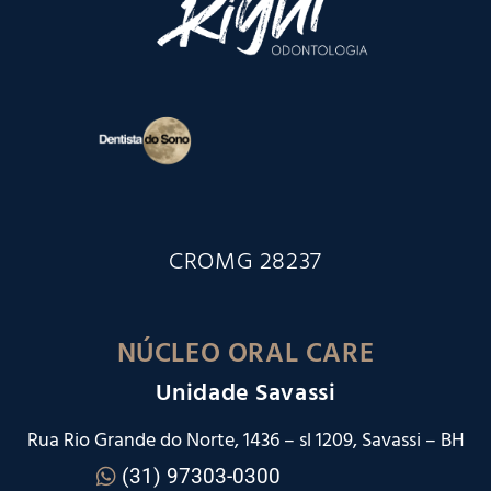
CROMG 28237
NÚCLEO ORAL CARE
Unidade Savassi
Rua Rio Grande do Norte, 1436 – sl 1209, Savassi – BH
(31) 97303-0300