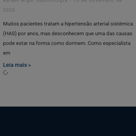
Rafael Righi Odontologia
15 de novembro de
2025
Muitos pacientes tratam a hipertensão arterial sistêmica
(HAS) por anos, mas desconhecem que uma das causas
pode estar na forma como dormem. Como especialista
em
Leia mais »