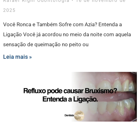
Rafael Righi Odontologia
16 de novembro de
2025
Você Ronca e Também Sofre com Azia? Entenda a
Ligação Você já acordou no meio da noite com aquela
sensação de queimação no peito ou
Leia mais »