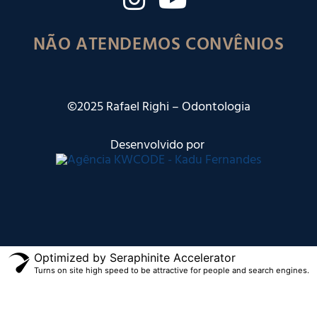
NÃO ATENDEMOS CONVÊNIOS
©2025 Rafael Righi – Odontologia
Desenvolvido por
Optimized by Seraphinite Accelerator
Turns on site high speed to be attractive for people and search engines.