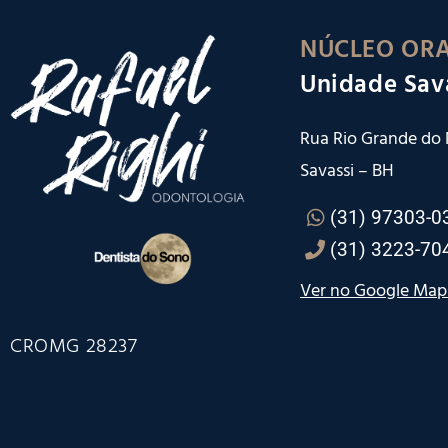
NÚCLEO ORA
Unidade Sav
Rua Rio Grande do N
Savassi – BH
(31) 97303-0
(31) 3223-70
Ver no Google Map
CROMG 28237