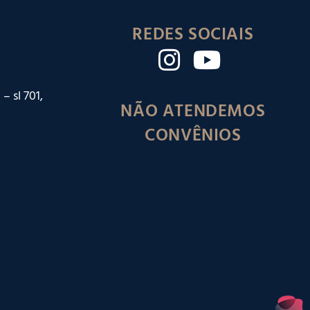
REDES SOCIAIS
– sl 701,
NÃO ATENDEMOS
CONVÊNIOS