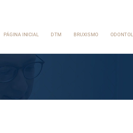
PÁGINA INICIAL
DTM
BRUXISMO
ODONTOL