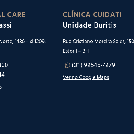
L CARE
CLÍNICA CUIDATI
assi
Unidade Buritis
orte, 1436 – sl 1209,
Rua Cristiano Moreira Sales, 150 
Estoril – BH
300
(31) 99545-7979
44
Ver no Google Maps
s