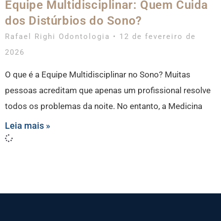
Equipe Multidisciplinar: Quem Cuida
dos Distúrbios do Sono?
Rafael Righi Odontologia
12 de fevereiro de
2026
O que é a Equipe Multidisciplinar no Sono? Muitas
pessoas acreditam que apenas um profissional resolve
todos os problemas da noite. No entanto, a Medicina
Leia mais »