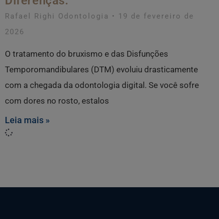
Diferenças.
Rafael Righi Odontologia
19 de fevereiro de
2026
O tratamento do bruxismo e das Disfunções
Temporomandibulares (DTM) evoluiu drasticamente
com a chegada da odontologia digital. Se você sofre
com dores no rosto, estalos
Leia mais »