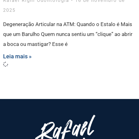
Rafael Righi Odontologia
16 de novembro de
2025
Degeneração Articular na ATM: Quando o Estalo é Mais
que um Barulho Quem nunca sentiu um “clique” ao abrir
a boca ou mastigar? Esse é
Leia mais »