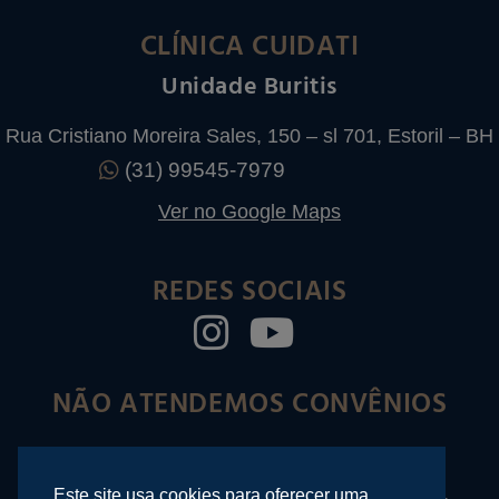
CLÍNICA CUIDATI
Unidade Buritis
Rua Cristiano Moreira Sales, 150 – sl 701, Estoril – BH
(31) 99545-7979
Ver no Google Maps
REDES SOCIAIS
NÃO ATENDEMOS CONVÊNIOS
Este site usa cookies para oferecer uma