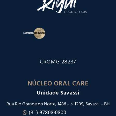
CROMG 28237
NÚCLEO ORAL CARE
Unidade Savassi
Rua Rio Grande do Norte, 1436 – sl 1209, Savassi – BH
(31) 97303-0300