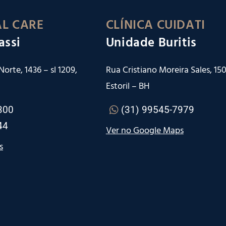
L CARE
CLÍNICA CUIDATI
assi
Unidade Buritis
orte, 1436 – sl 1209,
Rua Cristiano Moreira Sales, 150 
Estoril – BH
300
(31) 99545-7979
44
Ver no Google Maps
s