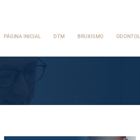
PÁGINA INICIAL
DTM
BRUXISMO
ODONTOL