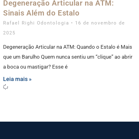
Degeneração Articular na ATM:
Sinais Além do Estalo
Rafael Righi Odontologia
16 de novembro de
2025
Degeneração Articular na ATM: Quando o Estalo é Mais
que um Barulho Quem nunca sentiu um “clique” ao abrir
a boca ou mastigar? Esse é
Leia mais »