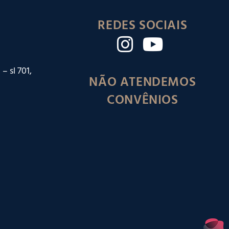
REDES SOCIAIS
– sl 701,
NÃO ATENDEMOS
CONVÊNIOS