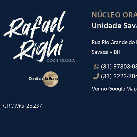
NÚCLEO ORA
Unidade Sav
Rua Rio Grande do N
Savassi – BH
(31) 97303-0
(31) 3223-70
Ver no Google Map
CROMG 28237