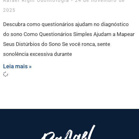
Rafael Righi Odontologia
24 de novembro de
2025
Descubra como questionários ajudam no diagnóstico
do sono Como Questionários Simples Ajudam a Mapear
Seus Distúrbios do Sono Se você ronca, sente
sonolência excessiva durante
Leia mais »