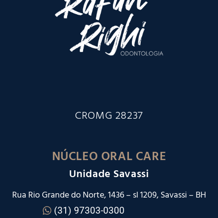
CROMG 28237
NÚCLEO ORAL CARE
Unidade Savassi
Rua Rio Grande do Norte, 1436 – sl 1209, Savassi – BH
(31) 97303-0300