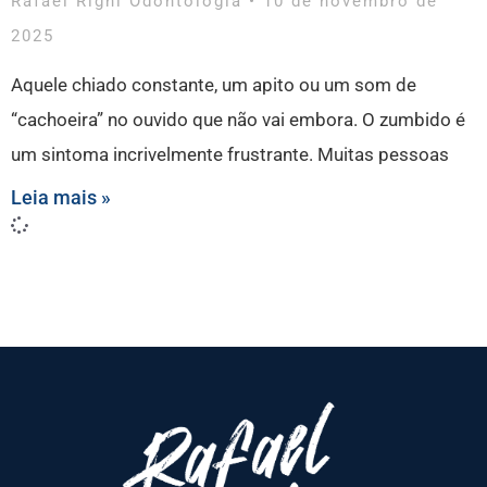
Rafael Righi Odontologia
10 de novembro de
2025
Aquele chiado constante, um apito ou um som de
“cachoeira” no ouvido que não vai embora. O zumbido é
um sintoma incrivelmente frustrante. Muitas pessoas
Leia mais »