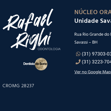
NÚCLEO ORA
Unidade Sav
Rua Rio Grande do N
Savassi – BH
(31) 97303-0
(31) 3223-70
Ver no Google Map
CROMG 28237