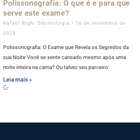
Polissonografia: O que é e para que
serve este exame?
Rafael Righi Odontologia
16 de novembro de
2025
Polissonografia: O Exame que Revela os Segredos da
sua Noite Você se sente cansado mesmo após uma
noite inteira na cama? Ou talvez seu parceiro
Leia mais »