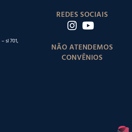
REDES SOCIAIS
– sl 701,
NÃO ATENDEMOS
CONVÊNIOS