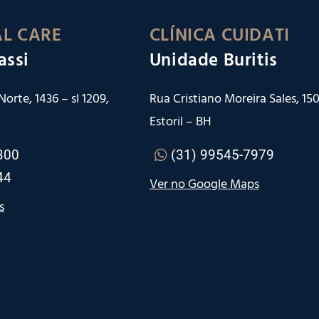
L CARE
CLÍNICA CUIDATI
assi
Unidade Buritis
orte, 1436 – sl 1209,
Rua Cristiano Moreira Sales, 150 
Estoril – BH
300
(31) 99545-7979
44
Ver no Google Maps
s