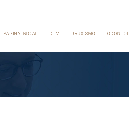
PÁGINA INICIAL
DTM
BRUXISMO
ODONTOL