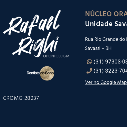
NÚCLEO ORA
Unidade Sav
Rua Rio Grande do N
Savassi – BH
(31) 97303-0
(31) 3223-70
Ver no Google Map
CROMG 28237