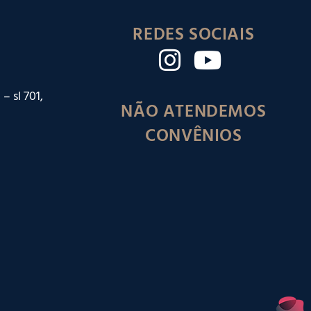
REDES SOCIAIS
– sl 701,
NÃO ATENDEMOS
CONVÊNIOS