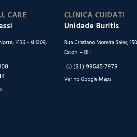
L CARE
CLÍNICA CUIDATI
assi
Unidade Buritis
orte, 1436 – sl 1209,
Rua Cristiano Moreira Sales, 150 
Estoril – BH
300
(31) 99545-7979
44
Ver no Google Maps
s