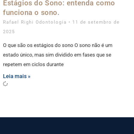
Estágios do Sono: entenda como
funciona o sono.
Rafael Righi Odontologia
11 de setembro de
2025
O que são os estágios do sono O sono não é um
estado único, mas sim dividido em fases que se
repetem em ciclos durante
Leia mais »