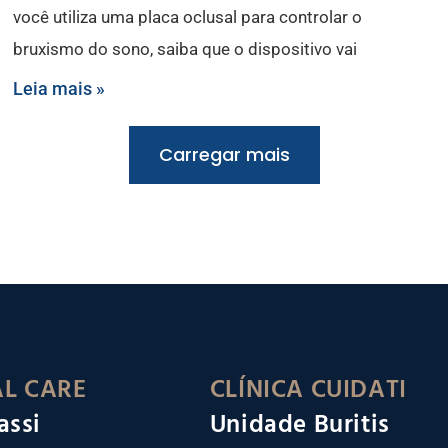
você utiliza uma placa oclusal para controlar o
bruxismo do sono, saiba que o dispositivo vai
Leia mais »
Carregar mais
L CARE
CLÍNICA CUIDATI
assi
Unidade Buritis