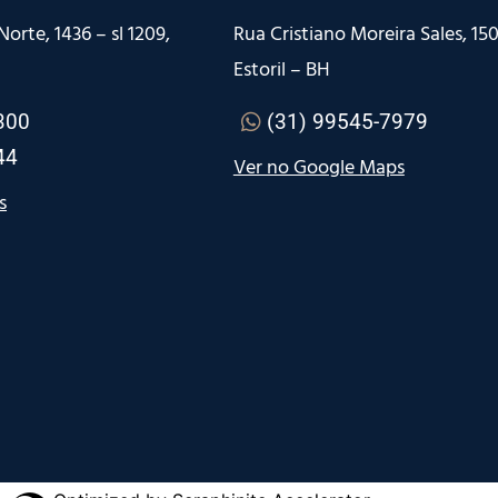
orte, 1436 – sl 1209,
Rua Cristiano Moreira Sales, 150 
Estoril – BH
300
(31) 99545-7979
44
Ver no Google Maps
s