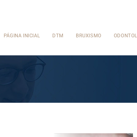
PÁGINA INICIAL
DTM
BRUXISMO
ODONTOL