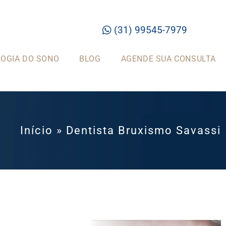
(31) 99545-7979
OGIA DO SONO
BLOG
AGENDE SUA CONSULTA
Início
»
Dentista Bruxismo Savassi