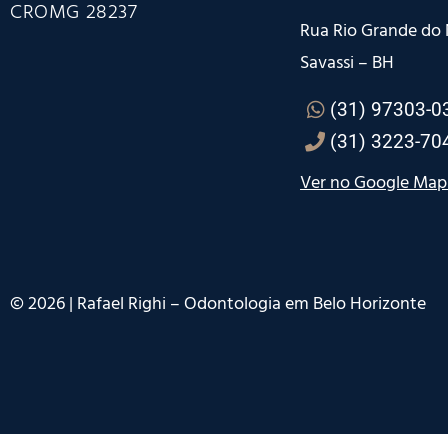
CROMG 28237
Rua Rio Grande do N
Savassi – BH
(31) 97303-0
(31) 3223-70
Ver no Google Map
©
2026
| Rafael Righi – Odontologia em Belo Horizonte