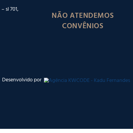
– sl 701,
NÃO ATENDEMOS
CONVÊNIOS
Desenvolvido por