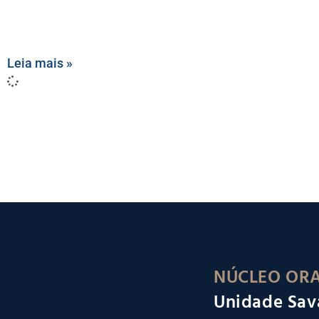
Leia mais »
NÚCLEO ORA
Unidade Sav