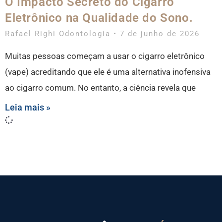
O Impacto Secreto do Cigarro
Eletrônico na Qualidade do Sono.
Rafael Righi Odontologia
7 de junho de 2026
Muitas pessoas começam a usar o cigarro eletrônico
(vape) acreditando que ele é uma alternativa inofensiva
ao cigarro comum. No entanto, a ciência revela que
Leia mais »