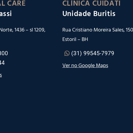
L CARE
CLÍNICA CUIDATI
assi
Unidade Buritis
orte, 1436 – sl 1209,
Rua Cristiano Moreira Sales, 150 
Estoril – BH
300
(31) 99545-7979
44
Ver no Google Maps
s