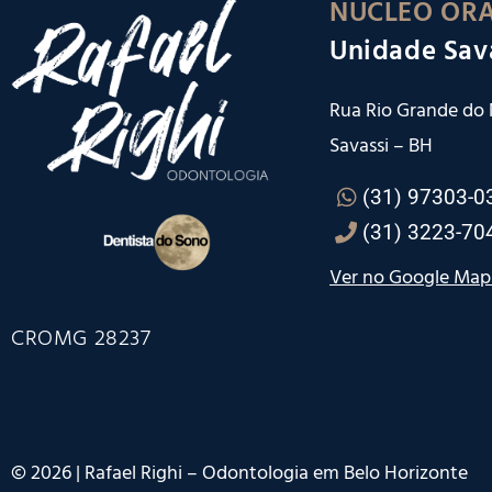
NÚCLEO ORA
Unidade Sav
Rua Rio Grande do N
Savassi – BH
(31) 97303-0
(31) 3223-70
Ver no Google Map
CROMG 28237
©
2026
| Rafael Righi – Odontologia em Belo Horizonte