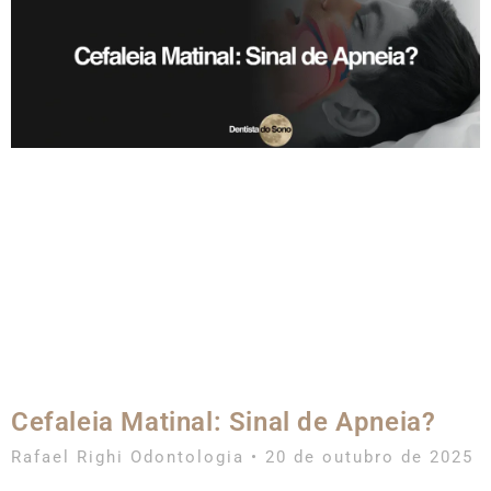
Cefaleia Matinal: Sinal de Apneia?
Rafael Righi Odontologia
20 de outubro de 2025