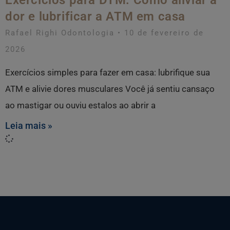
dor e lubrificar a ATM em casa
Rafael Righi Odontologia
10 de fevereiro de
2026
Exercícios simples para fazer em casa: lubrifique sua
ATM e alivie dores musculares Você já sentiu cansaço
ao mastigar ou ouviu estalos ao abrir a
Leia mais »