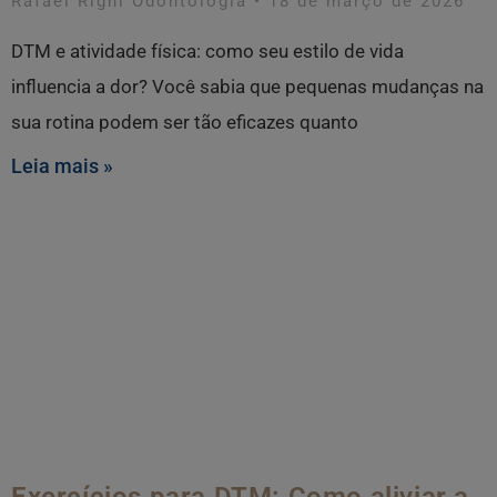
Rafael Righi Odontologia
18 de março de 2026
DTM e atividade física: como seu estilo de vida
influencia a dor? Você sabia que pequenas mudanças na
sua rotina podem ser tão eficazes quanto
Leia mais »
Exercícios para DTM: Como aliviar a