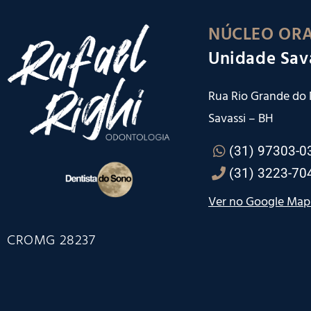
NÚCLEO ORA
Unidade Sav
Rua Rio Grande do N
Savassi – BH
(31) 97303-0
(31) 3223-70
Ver no Google Map
CROMG 28237