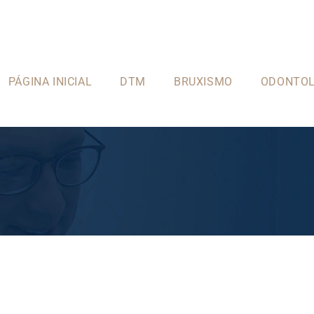
PÁGINA INICIAL
DTM
BRUXISMO
ODONTOL