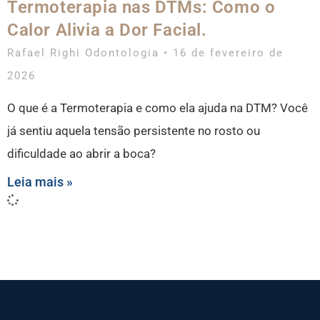
Termoterapia nas DTMs: Como o
Calor Alivia a Dor Facial.
Rafael Righi Odontologia
16 de fevereiro de
2026
O que é a Termoterapia e como ela ajuda na DTM? Você
já sentiu aquela tensão persistente no rosto ou
dificuldade ao abrir a boca?
Leia mais »