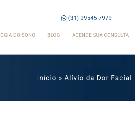
(31) 99545-7979
OGIA DO SONO
BLOG
AGENDE SUA CONSULTA
Início
»
Alívio da Dor Facial