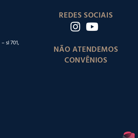
REDES SOCIAIS
– sl 701,
NÃO ATENDEMOS
CONVÊNIOS