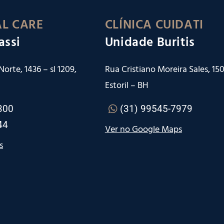
L CARE
CLÍNICA CUIDATI
assi
Unidade Buritis
orte, 1436 – sl 1209,
Rua Cristiano Moreira Sales, 150 
Estoril – BH
300
(31) 99545-7979
44
Ver no Google Maps
s