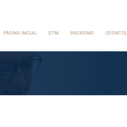
PÁGINA INICIAL
DTM
BRUXISMO
ODONTOL