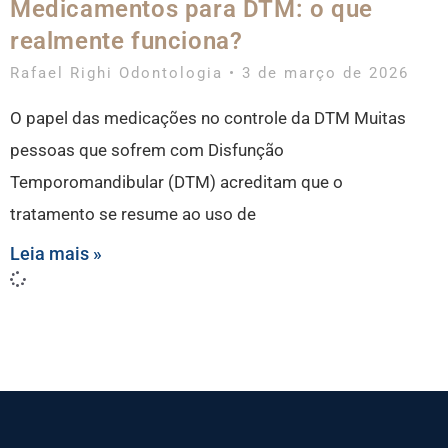
Medicamentos para DTM: o que
realmente funciona?
Rafael Righi Odontologia
3 de março de 2026
O papel das medicações no controle da DTM Muitas
pessoas que sofrem com Disfunção
Temporomandibular (DTM) acreditam que o
tratamento se resume ao uso de
Leia mais »