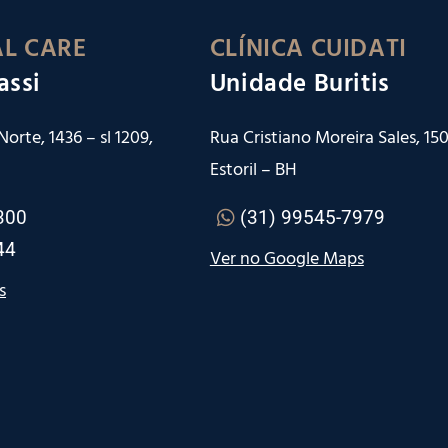
L CARE
CLÍNICA CUIDATI
assi
Unidade Buritis
orte, 1436 – sl 1209,
Rua Cristiano Moreira Sales, 150 
Estoril – BH
300
(31) 99545-7979
44
Ver no Google Maps
s