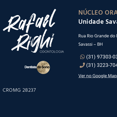
NÚCLEO ORA
Unidade Sav
Rua Rio Grande do N
Savassi – BH
(31) 97303-0
(31) 3223-70
Ver no Google Map
CROMG 28237