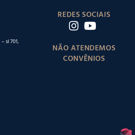
REDES SOCIAIS
– sl 701,
NÃO ATENDEMOS
CONVÊNIOS