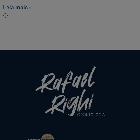
Leia mais »