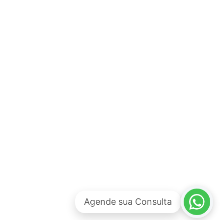
Agende sua Consulta