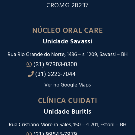
CROMG 28237
NÚCLEO ORAL CARE
Unidade Savassi
Rua Rio Grande do Norte, 1436 – sl 1209, Savassi – BH
(31) 97303-0300
(31) 3223-7044
Ver no Google Maps
CLÍNICA CUIDATI
Unidade Buritis
Rua Cristiano Moreira Sales, 150 – sl 701, Estoril – BH
(31) 99545-7979