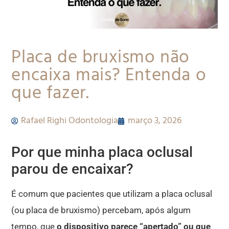
Placa de bruxismo não
encaixa mais? Entenda o
que fazer.
Rafael Righi Odontologia
março 3, 2026
Por que minha placa oclusal
parou de encaixar?
É comum que pacientes que utilizam a placa oclusal
(ou placa de bruxismo) percebam, após algum
tempo, que
o dispositivo parece “apertado” ou que