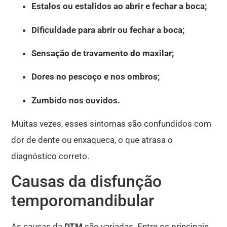
Estalos ou estalidos ao abrir e fechar a boca;
Dificuldade para abrir ou fechar a boca;
Sensação de travamento do maxilar;
Dores no pescoço e nos ombros;
Zumbido nos ouvidos.
Muitas vezes, esses sintomas são confundidos com
dor de dente ou enxaqueca, o que atrasa o
diagnóstico correto.
Causas da disfunção
temporomandibular
As causas da
DTM
são variadas. Entre os principais