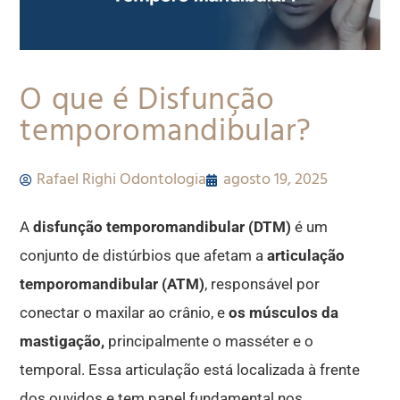
O que é Disfunção
temporomandibular?
Rafael Righi Odontologia
agosto 19, 2025
A
disfunção temporomandibular (DTM)
é um
conjunto de distúrbios que afetam a
articulação
temporomandibular (ATM)
, responsável por
conectar o maxilar ao crânio, e
os músculos da
mastigação,
principalmente o masséter e o
temporal. Essa articulação está localizada à frente
dos ouvidos e tem papel fundamental nos