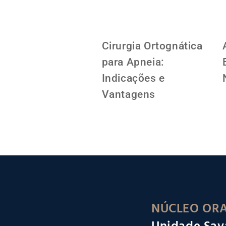
Cirurgia Ortognática
para Apneia:
Indicações e
Vantagens
NÚCLEO ORA