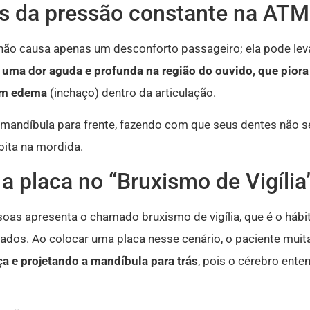
s da pressão constante na ATM
 não causa apenas um desconforto passageiro; ela pode leva
uma dor aguda e profunda na região do ouvido, que piora
um edema
(inchaço) dentro da articulação.
 mandíbula para frente, fazendo com que seus dentes não 
bita na mordida.
a placa no “Bruxismo de Vigília
soas apresenta o chamado bruxismo de vigília, que é o hábi
dos. Ao colocar uma placa nesse cenário, o paciente muit
a e projetando a mandíbula para trás
, pois o cérebro ent