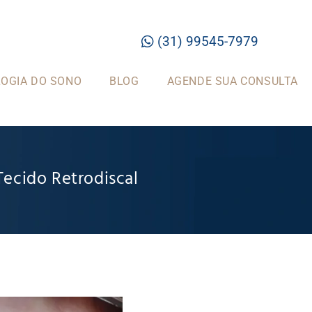
(31) 99545-7979
OGIA DO SONO
BLOG
AGENDE SUA CONSULTA
Tecido Retrodiscal