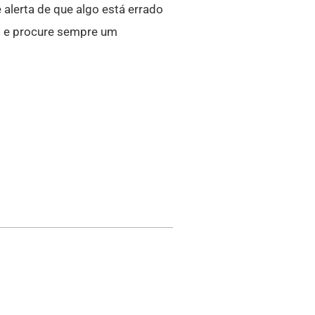
e alerta de que algo está errado
I
e procure sempre um