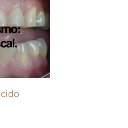
ecido