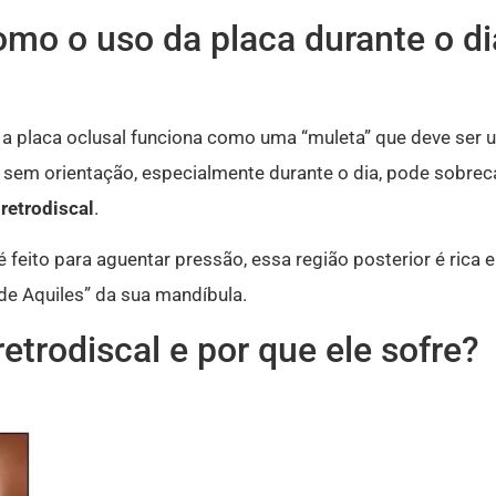
omo o uso da placa durante o di
a placa oclusal funciona como uma “muleta” que deve ser u
 e sem orientação, especialmente durante o dia, pode sobr
 retrodiscal
.
e é feito para aguentar pressão, essa região posterior é ric
de Aquiles” da sua mandíbula.
retrodiscal e por que ele sofre?