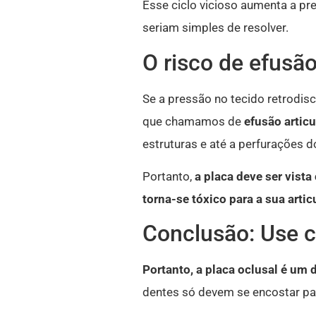
Esse ciclo vicioso aumenta a pre
seriam simples de resolver.
O risco de efusã
Se a pressão no tecido retrodisc
que chamamos de
efusão articu
estruturas e até a perfurações do
Portanto,
a placa deve ser vist
torna-se tóxico para a sua artic
Conclusão: Use c
Portanto, a placa oclusal é um 
dentes só devem se encostar par