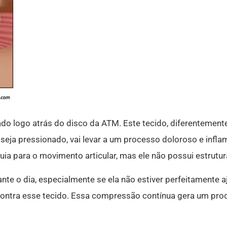
zado logo atrás do disco da ATM. Este tecido, diferentemente
e seja pressionado, vai levar a um processo doloroso e infla
uia para o movimento articular, mas ele não possui estrutur
te o dia, especialmente se ela não estiver perfeitamente a
contra esse tecido. Essa compressão contínua gera um pro