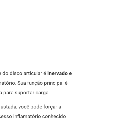
 do disco articular é
inervado e
matório. Sua função principal é
a para suportar carga.
justada, você pode forçar a
cesso inflamatório conhecido