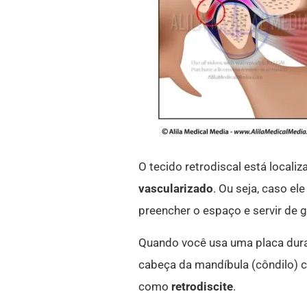
O tecido retrodiscal está locali
vascularizado
. Ou seja, caso el
preencher o espaço e servir de g
Quando você usa uma placa duran
cabeça da mandíbula (côndilo) 
como
retrodiscite
.