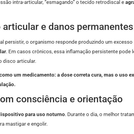
ssão intra-articular, “esmagando” o tecido retrodiscal e
agr
o articular e danos permanentes
al persistir, o organismo responde produzindo um excesso d
lar
. Em casos crônicos, essa inflamação persistente pode 
 disco articular.
a como um medicamento: a dose correta cura, mas o uso e
ulação.
om consciência e orientação
dispositivo para uso noturno
. Durante o dia, o melhor trat
a mastigar e engolir.