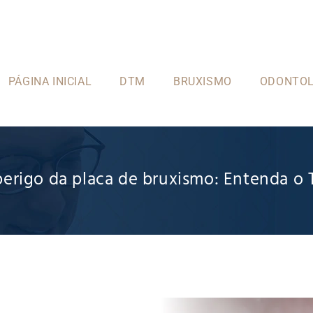
PÁGINA INICIAL
DTM
BRUXISMO
ODONTOL
erigo da placa de bruxismo: Entenda o 