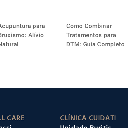
Acupuntura para
Como Combinar
Bruxismo: Alívio
Tratamentos para
Natural
DTM: Guia Completo
L CARE
CLÍNICA CUIDATI