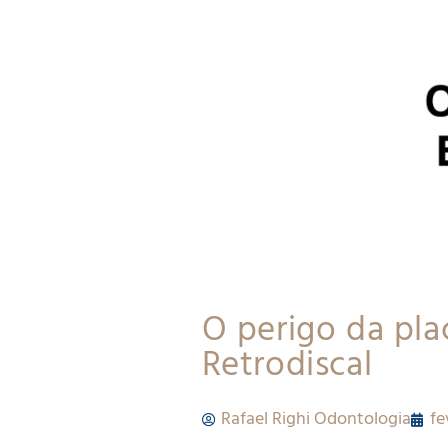
O perigo da pla
Retrodiscal
Rafael Righi Odontologia
fe