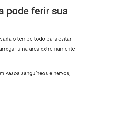
a pode ferir sua
sada o tempo todo para evitar
ecarregar uma área extremamente
a em vasos sanguíneos e nervos,