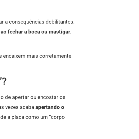
r a consequências debilitantes.
 ao fechar a boca ou mastigar
.
se encaixem mais corretamente,
”?
to de apertar ou encostar os
as vezes acaba
apertando o
ende a placa como um “corpo