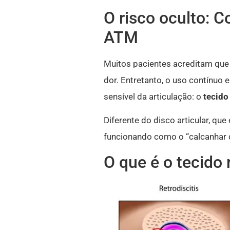
O risco oculto: C
ATM
Muitos pacientes acreditam que 
dor. Entretanto, o uso contínuo
sensível da articulação: o
tecido
Diferente do disco articular, qu
funcionando como o “calcanhar 
O que é o tecido 