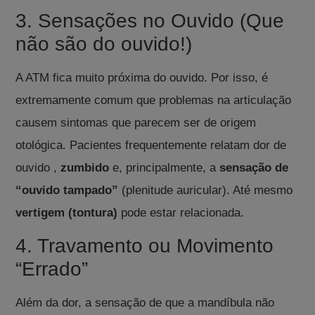
3. Sensações no Ouvido (Que
não são do ouvido!)
A ATM fica muito próxima do ouvido. Por isso, é
extremamente comum que problemas na articulação
causem sintomas que parecem ser de origem
otológica.
Pacientes frequentemente relatam dor de
ouvido
,
zumbido
e, principalmente, a
sensação de
“ouvido tampado”
(plenitude auricular)
.
Até mesmo
vertigem (tontura)
pode estar relacionada
.
4. Travamento ou Movimento
“Errado”
Além da dor, a sensação de que a mandíbula não