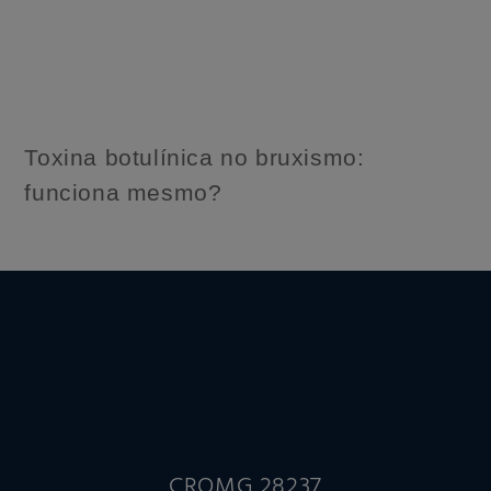
Toxina botulínica no bruxismo:
funciona mesmo?
CROMG 28237