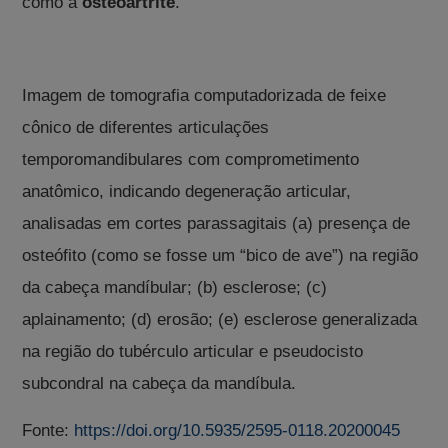
como a
osteoartrite
.
Imagem de tomografia computadorizada de feixe
cônico de diferentes articulações
temporomandibulares com comprometimento
anatômico, indicando degeneração articular,
analisadas em cortes parassagitais (a) presença de
osteófito (como se fosse um “bico de ave”) na região
da cabeça mandíbular; (b) esclerose; (c)
aplainamento; (d) erosão; (e) esclerose generalizada
na região do tubérculo articular e pseudocisto
subcondral na cabeça da mandíbula.
Fonte:
https://doi.org/10.5935/2595-0118.20200045