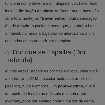
funciona como deveria é um diagnóstico chave.
Isso
inclui a
limitação de abertura
(sentir que a boca não
abre totalmente)
ou “
travamentos
“
.
Outra sensação
é a de
desvio
: o paciente sente que, ao abrir a boca,
a mandíbula muda a trajetória de abertura para um
dos lados antes de abrir por completo
.
5. Dor que se Espalha (Dor
Referida)
Muitas vezes, a fonte da dor não é o local onde você
a sente.
Uma DTM muscular pode causar dor no
pescoço, nuca e ombros
.
Um
ponto-gatilho,
que é
um ponto de tensão no músculo masseter, por
exemplo, pode ser sentido como uma dor de dente,