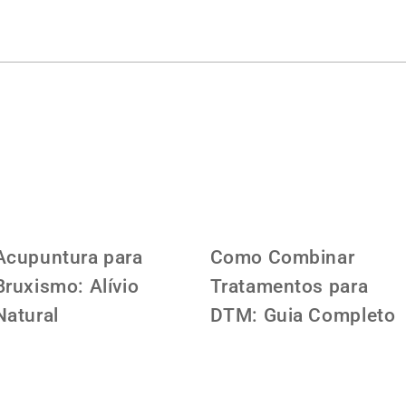
Acupuntura para
Como Combinar
Bruxismo: Alívio
Tratamentos para
Natural
DTM: Guia Completo