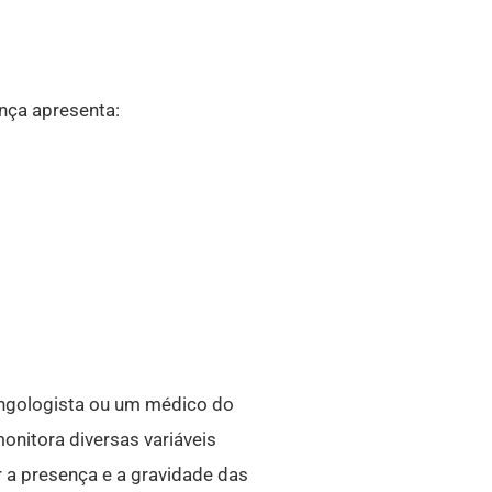
nça apresenta:
ringologista ou um médico do
onitora diversas variáveis
 a presença e a gravidade das