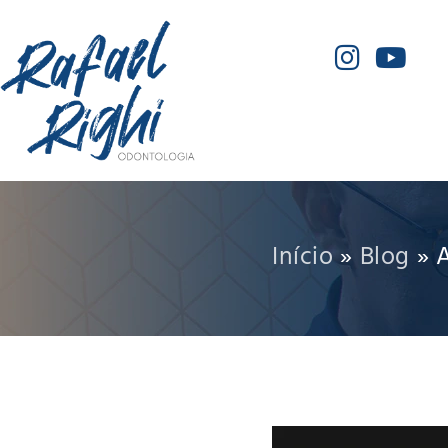
Início
»
Blog
»
A