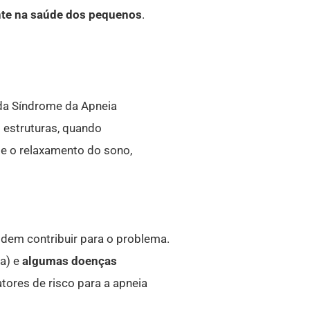
ante na saúde dos pequenos
.
 da Síndrome da Apneia
 estruturas, quando
e o relaxamento do sono,
dem contribuir para o problema.
a) e
algumas doenças
ores de risco para a apneia