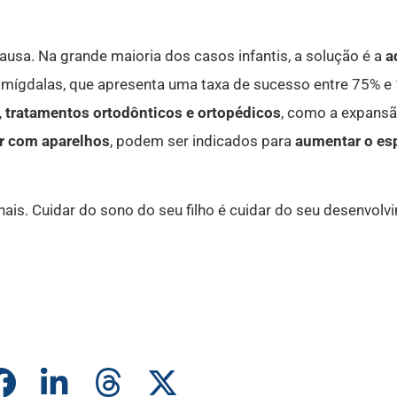
causa.
Na grande maioria dos casos infantis, a solução é a
a
mígdalas, que apresenta uma taxa de sucesso entre 75% e
,
tratamentos ortodônticos e ortopédicos
, como a expansã
r com aparelhos
, podem ser indicados para
aumentar o esp
nais. Cuidar do sono do seu filho é cuidar do seu desenvol