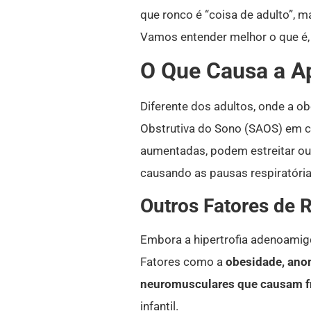
que ronco é “coisa de adulto”, 
Vamos entender melhor o que é, c
O Que Causa a A
Diferente dos adultos, onde a o
Obstrutiva do Sono (SAOS) em c
aumentadas, podem estreitar ou
causando as pausas respiratória
Outros Fatores de 
Embora a hipertrofia adenoamigd
Fatores como a
obesidade, anom
neuromusculares que causam f
infantil.