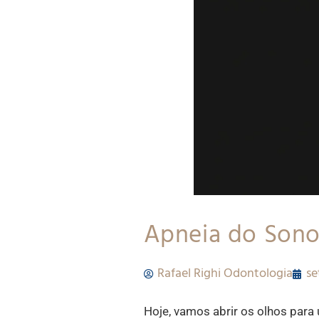
Apneia do Sono
Rafael Righi Odontologia
se
Hoje, vamos abrir os olhos para