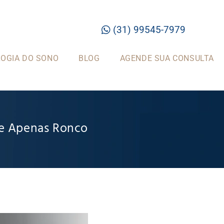
(31) 99545-7979
OGIA DO SONO
BLOG
AGENDE SUA CONSULTA
ue Apenas Ronco