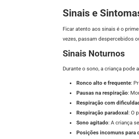
Sinais e Sintomas
Ficar atento aos sinais é o pri
vezes, passam despercebidos o
Sinais Noturnos
Durante o sono, a criança pode a
Ronco alto e frequente
: P
Pausas na respiração
: Mo
Respiração com dificulda
Respiração paradoxal
: O 
Sono agitado
: A criança 
Posições incomuns para 