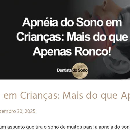
 em Crianças: Mais do que 
tembro 30, 2025
 um assunto que tira o sono de muitos pais: a apneia do s