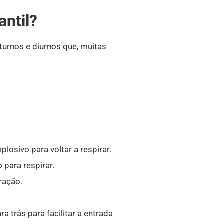
antil?
turnos e diurnos que, muitas
osivo para voltar a respirar.
 para respirar.
iração.
 trás para facilitar a entrada