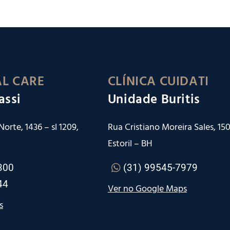
L CARE
CLÍNICA CUIDATI
assi
Unidade Buritis
orte, 1436 – sl 1209,
Rua Cristiano Moreira Sales, 150 
Estoril – BH
300
(31) 99545-7979
44
Ver no Google Maps
s