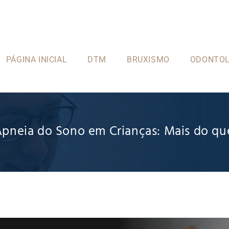
PÁGINA INICIAL
DTM
BRUXISMO
ODONTOL
pneia do Sono em Crianças: Mais do q