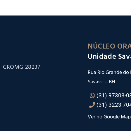
NÚCLEO ORA
Unidade Sav
CROMG 28237
Rua Rio Grande do N
Savassi – BH
(31) 97303-0
(31) 3223-70
Ver no Google Map