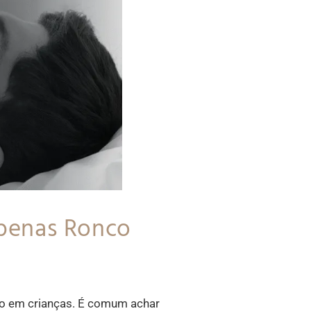
Apenas Ronco
ono em crianças. É comum achar