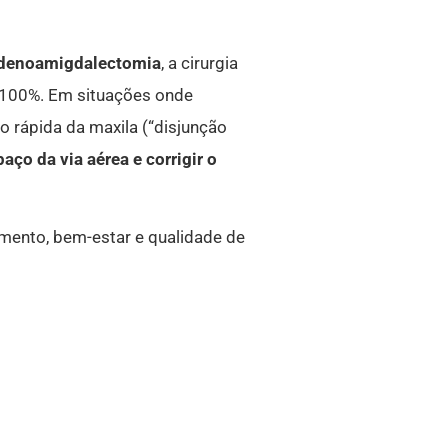
denoamigdalectomia
, a cirurgia
 100%.
Em situações onde
o rápida da maxila (“disjunção
aço da via aérea e corrigir o
vimento, bem-estar e qualidade de