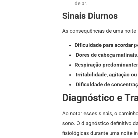
de ar.
Sinais Diurnos
As consequências de uma noite m
Dificuldade para acordar
pe
Dores de cabeça matinais
Respiração predominante
Irritabilidade, agitação o
Dificuldade de concentraç
Diagnóstico e Tr
Ao notar esses sinais, o caminh
sono.
O diagnóstico definitivo d
fisiológicas durante uma noite i