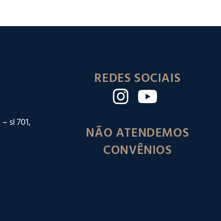
REDES SOCIAIS
– sl 701,
NÃO ATENDEMOS
CONVÊNIOS