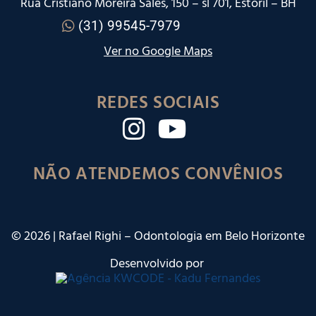
Rua Cristiano Moreira Sales, 150 – sl 701, Estoril – BH
(31) 99545-7979
Ver no Google Maps
REDES SOCIAIS
NÃO ATENDEMOS CONVÊNIOS
©
2026
| Rafael Righi – Odontologia em Belo Horizonte
Desenvolvido por