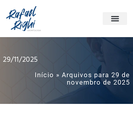
PÁGINA INICIAL
ODONTOLOGIA DO SONO
AGENDE SUA CONSULTA
29/11/2025
Início
»
Arquivos para 29 de
novembro de 2025